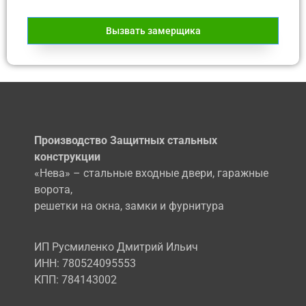
Вызвать замерщика
Производство Защитных стальных
конструкции
«Нева» – стальные входные двери, гаражные
ворота,
решетки на окна, замки и фурнитура
ИП Русмиленко Дмитрий Ильич
ИНН:
780524095553
КПП: 784143002