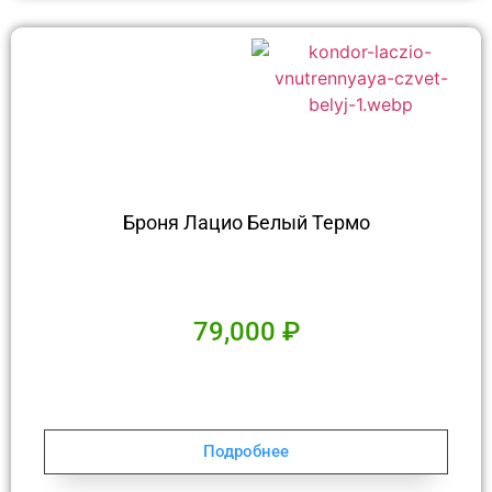
Броня Лацио Белый Термо
79,000
₽
Подробнее