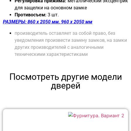
Регулировка прижима:
металлический эксцентрик
для защелки на основном замке
Противосъем:
3 шт.
РАЗМЕРЫ: 860 х 2050 мм, 960 х 2050 мм
производитель оставляет за собой право, без
уведомления произвести замену замков, на замки
других производителей с аналогичными
техническими характеристиками
Посмотреть другие модели
дверей