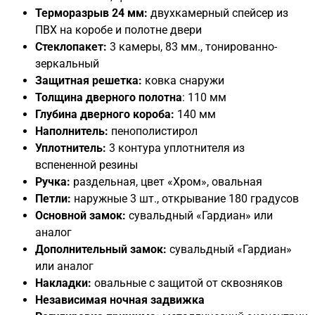
Терморазрыв 24 мм:
двухкамерный спейсер из
ПВХ на коробе и полотне двери
Стеклопакет:
3 камеры, 83 мм., тонированно-
зеркальный
Защитная решетка:
ковка снаружи
Толщина дверного полотна
: 110 мм
Глубина дверного короба:
140 мм
Наполнитель:
пенополистирол
Уплотнитель:
3 контура уплотнителя из
вспененной резины
Ручка:
раздельная, цвет «Хром», овальная
Петли:
наружные 3 шт., открывание 180 градусов
Основной замок:
сувальдный «Гардиан» или
аналог
Дополнительный замок:
сувальдный «Гардиан»
или аналог
Накладки:
овальные с защитой от сквозняков
Независимая ночная задвижка