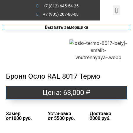
+7 (812) 645-54-25
Стальной Стандарт
Двери на заказ
+7 (905) 207-80-08
Вызвать замерщика
Броня Осло RAL 8017 Термо
Цена:
63,000
₽
Замер
Установка
Доставка
от1000 руб.
от 5500 руб.
2000 руб.