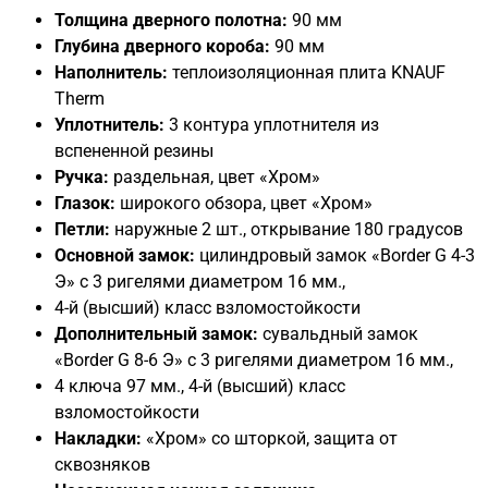
Толщина дверного полотна:
90 мм
Глубина дверного короба:
90 мм
Наполнитель:
теплоизоляционная плита KNAUF
Therm
Уплотнитель:
3 контура уплотнителя из
вспененной резины
Ручка:
раздельная, цвет «Хром»
Глазок:
широкого обзора, цвет «Хром»
Петли:
наружные 2 шт., открывание 180 градусов
Основной замок:
цилиндровый замок «Border G 4-3
Э» с 3 ригелями диаметром 16 мм.,
4-й (высший) класс взломостойкости
Дополнительный замок:
сувальдный замок
«Border G 8-6 Э» с 3 ригелями диаметром 16 мм.,
4 ключа 97 мм., 4-й (высший) класс
взломостойкости
Накладки:
«Хром» со шторкой, защита от
сквозняков