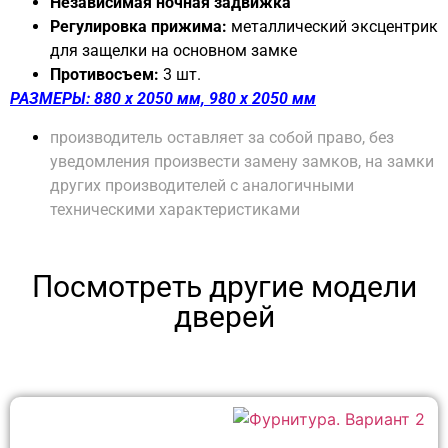
Независимая ночная задвижка
Регулировка прижима:
металлический эксцентрик
для защелки на основном замке
Противосъем:
3 шт.
РАЗМЕРЫ: 880 х 2050 мм, 980 х 2050 мм
производитель оставляет за собой право, без
уведомления произвести замену замков, на замки
других производителей с аналогичными
техническими характеристиками
Посмотреть другие модели
дверей