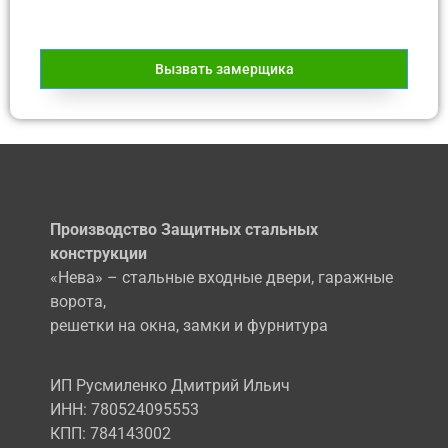
Вызвать замерщика
Производство Защитных стальных
конструкции
«Нева» – стальные входные двери, гаражные
ворота,
решетки на окна, замки и фурнитура
ИП Русмиленко Дмитрий Ильич
ИНН:
780524095553
КПП: 784143002