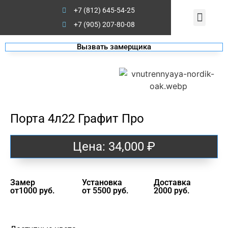
+7 (812) 645-54-25
Стальной Стандарт
Двери на заказ
+7 (905) 207-80-08
Вызвать замерщика
Порта 4л22 Графит Про
Цена:
34,000
₽
Замер
Установка
Доставка
от1000 руб.
от 5500 руб.
2000 руб.