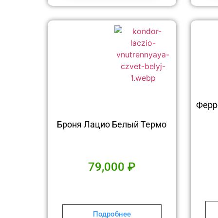
Ферр
Броня Лацио Белый Термо
79,000
₽
Подробнее