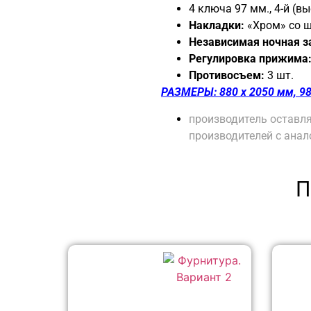
4 ключа 97 мм., 4-й (
Накладки:
«Хром» со ш
Независимая ночная 
Регулировка прижима
Противосъем:
3 шт.
РАЗМЕРЫ: 880 х 2050 мм, 98
производитель оставля
производителей с ана
П