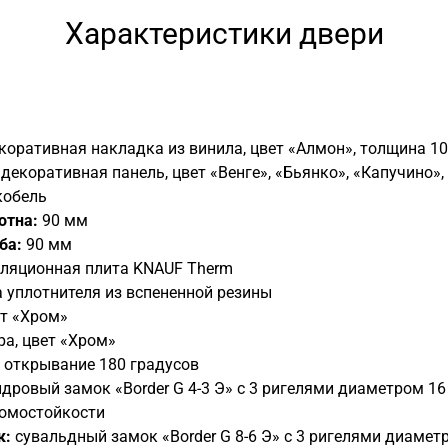
Характеристики двери
коративная накладка из винила, цвет «Алмон», толщина 10
декоративная панель, цвет «Венге», «Бьянко», «Капучино»,
кобель
отна:
90 мм
ба:
90 мм
ляционная плита KNAUF Therm
 уплотнителя из вспененной резины
ет «Хром»
а, цвет «Хром»
 открывание 180 градусов
дровый замок «Border G 4-3 Э» с 3 ригелями диаметром 16
ломостойкости
к:
сувальдный замок «Border G 8-6 Э» с 3 ригелями диаметр