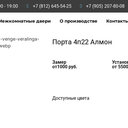
0 - 19:00
+7 (812) 645-54-25
+7 (905) 207-80-08
Межкомнатные двери
О производстве
Контакт
Порта 4п22 Алмон
Замер
Устано
от1000 руб.
от 5500
Доступные цвета