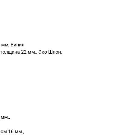
 мм, Винил
 толщина 22 мм., Эко Шпон,
 мм.,
ом 16 мм.,