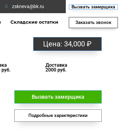
zskneva@bk.ru
Вызвать замерщика
ы
Складские остатки
Заказать звонок
Цена:
34,000
₽
вка
Доставка
 руб.
2000 руб.
Вызвать замерщика
Подробные характеристики