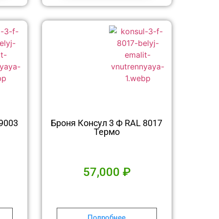
 9003
Броня Консул 3 Ф RAL 8017
Термо
57,000
₽
Подробнее