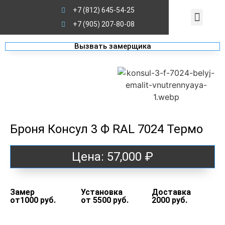
+7 (812) 645-54-25
Стальной Стандарт
Двери на заказ
+7 (905) 207-80-08
Вызвать замерщика
Броня Консул 3 Ф RAL 7024 Термо
Цена:
57,000
₽
Замер
Установка
Доставка
от1000 руб.
от 5500 руб.
2000 руб.