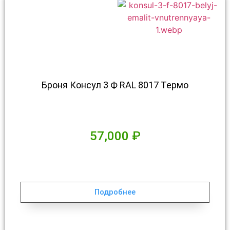
Броня Консул 3 Ф RAL 8017 Термо
57,000
₽
Подробнее