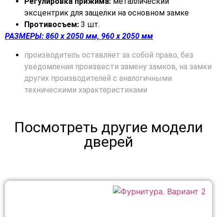
Регулировка прижима:
металлический
эксцентрик для защелки на основном замке
Противосъем:
3 шт.
РАЗМЕРЫ: 860 х 2050 мм, 960 х 2050 мм
производитель оставляет за собой право, без
уведомления произвести замену замков, на замки
других производителей с аналогичными
техническими характеристиками
Посмотреть другие модели
дверей