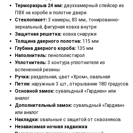
Терморазрыв 24 мм:
двухкамерный спейсер из
ПВХ на коробе и полотне двери
Стеклопакет:
3 камеры, 83 мм., тонированно-
зеркальный, фигурная ковка внутри
Защитная решетка:
ковка снаружи
Толщина дверного полотна:
115 мм
Глубина дверного короба:
135 мм
Наполнитель:
пенополистирол
Уплотнитель:
3 контура уплотнителя из
вспененной резины
Ручка:
раздельная, цвет «Хром», овальная
Петли:
наружные 3 шт., открывание 180 градусов
Основной замок:
сувальдный «Гардиан» или
аналог
Дополнительный замок:
сувальдный «Гардиан»
или аналог
Накладки:
овальные с защитой от сквозняков
Независимая ночная задвижка